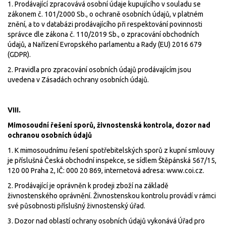
1. Prodávající zpracovává osobní údaje kupujícího v souladu se
zákonem č. 101/2000 Sb., o ochraně osobních údajů, v platném
znění, a to v databázi prodávajícího při respektování povinnosti
správce dle zákona č. 110/2019 Sb., o zpracování obchodních
údajů, a Nařízení Evropského parlamentu a Rady (EU) 2016 679
(GDPR).
2. Pravidla pro zpracování osobních údajů prodávajícím jsou
uvedena v Zásadách ochrany osobních údajů.
VIII.
Mimosoudní řešení sporů, živnostenská kontrola, dozor nad
ochranou osobních údajů
1. K mimosoudnímu řešení spotřebitelských sporů z kupní smlouvy
je příslušná Česká obchodní inspekce, se sídlem Štěpánská 567/15,
120 00 Praha 2, IČ: 000 20 869, internetová adresa:
www.coi.cz
.
2. Prodávající je oprávněn k prodeji zboží na základě
živnostenského oprávnění. Živnostenskou kontrolu provádí v rámci
své působnosti příslušný živnostenský úřad.
3. Dozor nad oblastí ochrany osobních údajů vykonává Úřad pro