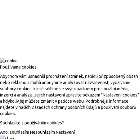
© 2017 Fajri stone |
Nastavení cookies
| Tvorba webových
stránek
machin.cz
Používáme cookies
Abychom vám usnadnili procházení stránek, nabídli přizpůsobený obsah
nebo reklamu a mohli anonymně analyzovat návštěvnost, využíváme
soubory cookies, které sdílíme se svými partnery pro sociální média,
inzerci a analýzu. Jejich nastavení upravíte odkazem "Nastavení cookies"
a kdykoliv jej můžete změnit v patičce webu. Podrobnější informace
najdete v našich Zásadách ochrany osobních údajů a používání souborů
cookies.
Souhlasíte s používáním cookies?
Ano, souhlasím
Nesouhlasím
Nastavení