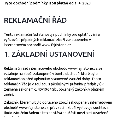
Tyto obchodní podmínky jsou platné od 1. 4. 2023
REKLAMAČNÍ ŘÁD
Tento reklamační řád stanovuje podmínky pro uplatňování a
vyřizování případných reklamací zboží zakoupeného v
internetovém obchodě
www.fajristone.cz
.
1. ZÁKLADNÍ USTANOVENÍ
Reklamační řád internetového obchodu
www.fajristone.cz
se
vztahuje na zboží zakoupené v tomto obchodě, které bylo
reklamováno před uplynutím stanovené záruční doby. Tento
reklamační řád je v souladu s příslušnými právními předpisy ČR,
zejména zákonem č. 40/1964 Sb., občanský zákoník v platném
znění.
Zákazník, kterému bylo doručeno zboží zakoupené v internetovém
obchodě
www.fajristone.cz
, převzetím zboží vyslovuje souhlas s
tímto záručním řádem a ten se stává součástí mezi nimi uzavřené