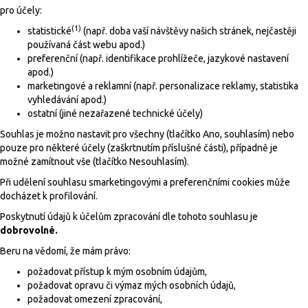
pro účely:
(1)
statistické
(např. doba vaší návštěvy našich stránek, nejčastěji
používaná část webu apod.)
preferenční (např. identifikace prohlížeče, jazykové nastavení
apod.)
marketingové a reklamní (např. personalizace reklamy, statistika
vyhledávání apod.)
ostatní (jiné nezařazené technické účely)
Souhlas je možno nastavit pro všechny (tlačítko Ano, souhlasím) nebo
pouze pro některé účely (zaškrtnutím příslušné části), případně je
možné zamítnout vše (tlačítko Nesouhlasím).
Při udělení souhlasu smarketingovými a preferenčními cookies může
docházet k profilování.
Poskytnutí údajů k účelům zpracování dle tohoto souhlasu je
dobrovolné.
Beru na vědomí, že mám právo:
požadovat přístup k mým osobním údajům,
požadovat opravu či výmaz mých osobních údajů,
požadovat omezení zpracování,