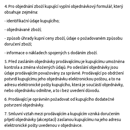
4. Pro objednání zboží kupující vyplní objednávkový formulář, který
obsahuje zejména:
- identifikační údaje kupujícího;
- objednávané zboží;
- způsob úhrady kupní ceny zboží, údaje o požadovaném způsobu
doručení zboží;
- informace o nákladech spojených s dodáním zboží.
5. Před zasláním objednávky prodávajícímu je kupujícímu umožněna
kontrola a změna vložených údajů. Po odeslání objednávky jsou
údaje prodávajícím považovány za správné. Prodávající po obdržení
potvrdí kupujícímu jeho objednávku elektronickou poštou, a to na
adresu elektronické pošty kupujícího, která je součástí objednávky,
nebo objednávku odmítne, a to i bez uvedení důvodu.
6. Prodávající je oprávněn požadovat od kupujícího dodatečné
potvrzení objednávky.
7. Smluvní vztah mezi prodávajícím a kupujícím vzniká doručením
přijetí objednávky (akceptací) zaslanou kupujícímu na jeho adresu
elektronické pošty uvedenou v objednávce.