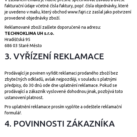
fakturační údaje včetně čísla faktury, popř. čísla objednávky, které
je uvedeno v mailu, který obchod
www.fajri.cz
zaslal jako potvrzení
provedené objednávky zboží.
Reklamované zboží zašlete doporučeně na adresu:
TECHNOKLIMA UH s.r.o.
Hradišťská 95
686 03 Staré Město
3. VYŘÍZENÍ REKLAMACE
Prodávající je povinen vyřídit reklamaci prodaného zboží bez
zbytečných odkladů, avšak nejpozději, v souladu s platnými
předpisy, do 30 dnů ode dne uplatnění reklamace. Pokud se
prodávající a zákazník vysloveně dohodnou jinak, pozbývá toto
ustanovení platnost.
Pro uplatnění reklamace prosím vyplňte a odeštele
reklamační
formulář
.
4. POVINNOSTI ZÁKAZNÍKA