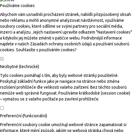
Používáme cookies
Abychom vám usnadnili procházení stránek, nabídli přizpůsobený obsah
nebo reklamu a mohli anonymně analyzovat návštěvnost, využíváme
soubory cookies, které sdílíme se svými partnery pro sociální média,
inzerci a analýzu. Jejich nastavení upravíte odkazem "Nastavení cookies"
a kdykoliv jej můžete změnit v patičce webu. Podrobnější informace
najdete v našich Zásadách ochrany osobních údajů a používání souborů
cookies. Souhlasíte s používáním cookies?
Nezbytné (technické)
Tyto cookies pomáhají s tím, aby byly webové stránky použitelné.
Poskytují základní funkce jako je navigace na stránce nebo změna
rozlišení prohlížeče dle velikosti vašeho zařízení. Bez těchto souborů
nemůže web správně fungovat. Používáme krátkodobé (session cookie)
– vymažou se z vašeho počítače po zavření prohlížeče.
Preferenční (funkcionální)
Preferenční soubory cookie umožňují webové stránce zapamatovat si
informace, které mění způsob, jakým se webová stránka chová nebo