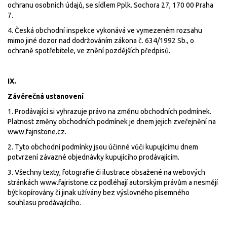
ochranu osobních údajů, se sídlem Pplk. Sochora 27, 170 00 Praha
7.
4. Česká obchodní inspekce vykonává ve vymezeném rozsahu
mimo jiné dozor nad dodržováním zákona č. 634/1992 Sb., o
ochraně spotřebitele, ve znění pozdějších předpisů.
IX.
Závěrečná ustanovení
1. Prodávající si vyhrazuje právo na změnu obchodních podmínek.
Platnost změny obchodních podmínek je dnem jejich zveřejnění na
www.fajristone.cz.
2. Tyto obchodní podmínky jsou účinné vůči kupujícímu dnem
potvrzení závazné objednávky kupujícího prodávajícím.
3. Všechny texty, fotografie či ilustrace obsažené na webových
stránkách www.fajristone.cz podléhají autorským právům a nesmějí
být kopírovány či jinak užívány bez výslovného písemného
souhlasu prodávajícího.