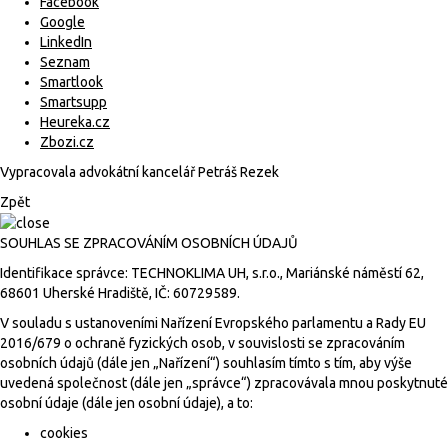
Facebook
Google
LinkedIn
Seznam
Smartlook
Smartsupp
Heureka.cz
Zbozi.cz
Vypracovala advokátní kancelář
Petráš Rezek
Zpět
SOUHLAS SE ZPRACOVÁNÍM OSOBNÍCH ÚDAJŮ
Identifikace správce: TECHNOKLIMA UH, s.r.o., Mariánské náměstí 62,
68601 Uherské Hradiště, IČ: 60729589.
V souladu s ustanoveními Nařízení Evropského parlamentu a Rady EU
2016/679 o ochraně fyzických osob, v souvislosti se zpracováním
osobních údajů (dále jen „Nařízení“) souhlasím tímto s tím, aby výše
uvedená společnost (dále jen „správce“) zpracovávala mnou poskytnuté
osobní údaje (dále jen osobní údaje), a to:
cookies