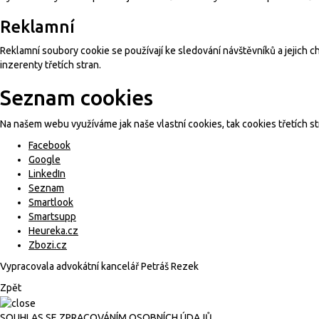
Reklamní
Reklamní soubory cookie se používají ke sledování návštěvníků a jejich c
inzerenty třetích stran.
Seznam cookies
Na našem webu využíváme jak naše vlastní cookies, tak cookies třetích st
Facebook
Google
LinkedIn
Seznam
Smartlook
Smartsupp
Heureka.cz
Zbozi.cz
Vypracovala advokátní kancelář
Petráš Rezek
Zpět
SOUHLAS SE ZPRACOVÁNÍM OSOBNÍCH ÚDAJŮ