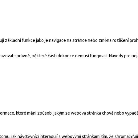
ují základní funkce jako je navigace na stránce nebo změna rozlišení pr
brazovat správně, některé části dokonce nemusí fungovat. Návody pro nej
ormace, které mění způsob, jakým se webová stránka chová nebo vypadá j
u, jak návštěvníci interagují s webovými stránkami tím, že shromažďují