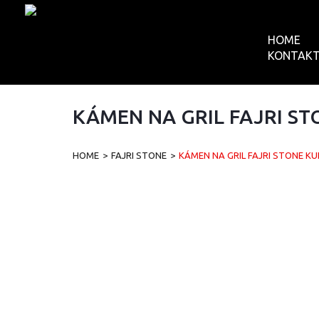
HOME
KONTAK
KÁMEN NA GRIL FAJRI ST
HOME
>
FAJRI STONE
>
KÁMEN NA GRIL FAJRI STONE KU