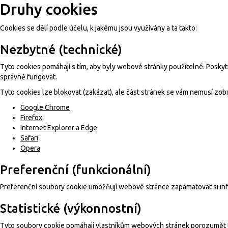
Druhy cookies
Cookies se dělí podle účelu, k jakému jsou využívány a ta takto:
Nezbytné (technické)
Tyto cookies pomáhají s tím, aby byly webové stránky použitelné. Poskyt
správně fungovat.
Tyto cookies lze blokovat (zakázat), ale část stránek se vám nemusí zo
Google Chrome
Firefox
Internet Explorer a Edge
Safari
Opera
Preferenční (funkcionální)
Preferenční soubory cookie umožňují webové stránce zapamatovat si inf
Statistické (výkonnostní)
Tyto soubory cookie pomáhají vlastníkům webových stránek porozumět tom