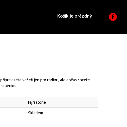
Košík je prázdný
 připravujete večeři jen pro rodinu, ale občas chcete
m uměním.
Fajri stone
Skladem