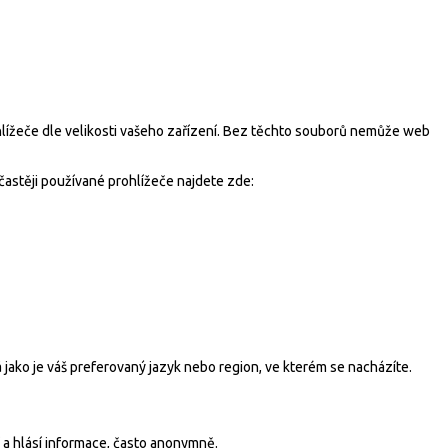
ohlížeče dle velikosti vašeho zařízení. Bez těchto souborů nemůže web
častěji používané prohlížeče najdete zde:
ako je váš preferovaný jazyk nebo region, ve kterém se nacházíte.
 a hlásí informace, často anonymně.