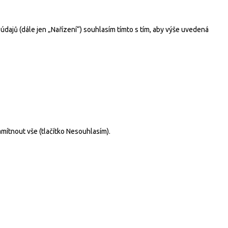
ajů (dále jen „Nařízení“) souhlasím tímto s tím, aby výše uvedená
mítnout vše (tlačítko Nesouhlasím).