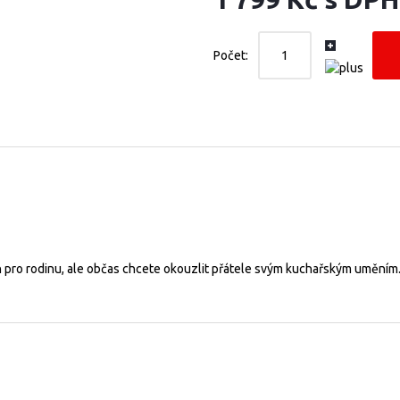
Počet:
jen pro rodinu, ale občas chcete okouzlit přátele svým kuchařským uměním