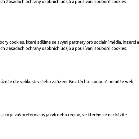
šich Zásadách ochrany osobních údajů a používání souborů cookies.
 cookies, které sdílíme se svými partnery pro sociální média, inzerci a
šich Zásadách ochrany osobních údajů a používání souborů cookies.
ohlížeče dle velikosti vašeho zařízení. Bez těchto souborů nemůže web
ako je váš preferovaný jazyk nebo region, ve kterém se nacházíte.