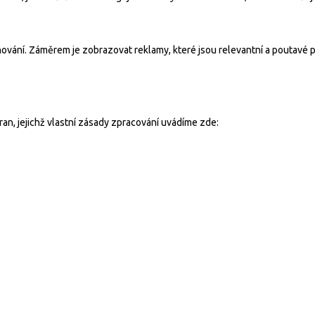
hování. Záměrem je zobrazovat reklamy, které jsou relevantní a poutavé pr
ran, jejichž vlastní zásady zpracování uvádíme zde: