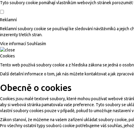
Tyto soubory cookie pomáhají vlastníkům webových stránek porozumět tom
Reklamní
Reklamní soubory cookie se používají ke sledování návštěvníků a jejich c
inzerenty třetích stran.
Více informací
Souhlasím
Cookies
Tento web používá soubory cookie a z hlediska zákona se jedná o osobn
Další detailní informace o tom, jak nás můžete kontaktovat a jak zprac
Obecně o cookies
Cookies jsou malé textové soubory, které mohou používat webové stránky
aby si webová stránka pamatovala vaše preference. Tyto soubory se uklá
vlastní soubory cookies pouze v případě, pokud to umožňuje nastavení v
Zákon stanoví, že můžeme na vašem zařízení ukládat soubory cookie, po
Pro všechny ostatní typy souborů cookie potřebujeme váš souhlas, jehož